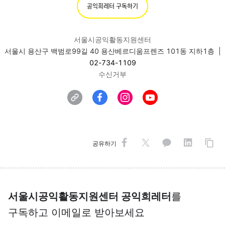
공익희레터 구독하기
서울시공익활동지원센터
서울시 용산구 백범로99길 40 용산베르디움프렌즈 101동 지하1층 |
02-734-1109
수신거부
공유하기
서울시공익활동지원센터 공익희레터
를
구독하고 이메일로 받아보세요