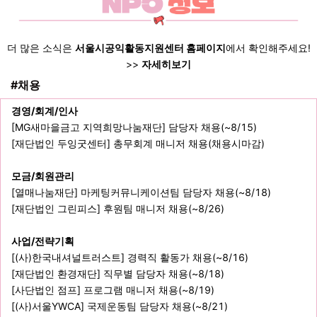
더 많은 소식은
서울시공익활동지원센터 홈페이지
에서 확인해주세요!
>>
자세히보기
#채용
경영/회계/인사
[MG새마을금고 지역희망나눔재단] 담당자 채용(~8/15)
[재단법인 두잉굿센터] 총무회계 매니저 채용(채용시마감)
모금/회원관리
[열매나눔재단] 마케팅커뮤니케이션팀 담당자 채용(~8/18)
[재단법인 그린피스] 후원팀 매니저 채용(~8/26)
사업/전략기획
[(사)한국내셔널트러스트] 경력직 활동가 채용(~8/16)
[재단법인 환경재단] 직무별 담당자 채용(~8/18)
[사단법인 점프] 프로그램 매니저 채용(~8/19)
[(사)서울YWCA] 국제운동팀 담당자 채용(~8/21)