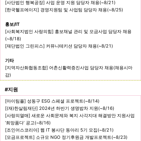
[사단법인 행복공장] 사업 운영 지원 담당자 채용(~8/21)
[한국헬프에이지] 경영지원팀 및 사업팀 담당자 채용(~8/25)
홍보/IT
[사회복지법인 사랑의힘] 홍보채널 관리 및 모금사업 담당자 채용
(~8/18)
[재단법인 그린피스] 커뮤니테키션 담당자 채용(~8/21)
기타
[지역자산화협동조합] 어촌신활력증진사업 담당자 채용(채용시마
감)
#지원
[마이팀플] 성동구 ESG 스페셜 프로젝트(~8/14)
[(재)한살림재단] 2024년 하반기 생명밥차 지원(~8/16)
[사랑의열매] 새로운 사회문제와 복지 사각지대 해결방안 지원사업
‘희망품다’ 공고(~8/16)
[조인어스코리아] 웹 IT 봉사단 동아리 5기 모집(~8/21)
[모금프로젝트] 소규모 NGO 정기후원금 개발프로젝트(~8/23)