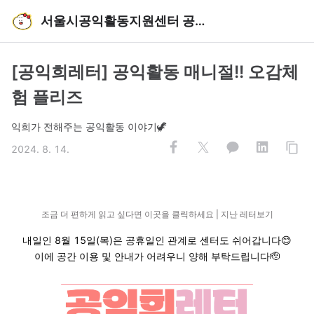
서울시공익활동지원센터 공익희레터
[공익희레터] 공익활동 매니절!! 오감체
험 플리즈
익희가 전해주는 공익활동 이야기🦖
2024. 8. 14.
조금 더 편하게 읽고 싶다면 이곳을 클릭하세요
|
지난 레터보기
내일인 8월 15일(목)은 공휴일인 관계로 센터도 쉬어갑니다😊
이에 공간 이용 및 안내가 어려우니 양해 부탁드립니다🫡