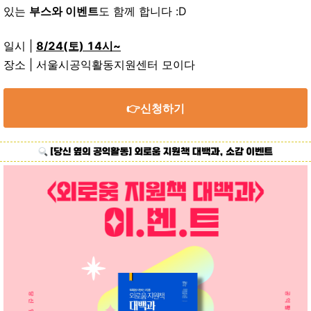
있는
부스와 이벤트
도 함께 합니다 :D
일시 |
8/24(토) 14시~
장소 | 서울시공익활동지원센터 모이다
👉신청하기