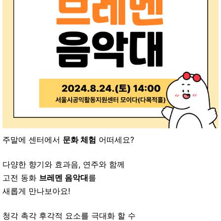
주말에 센터에서
문화 체험
어떠세요?
다양한 향기와 효과음, 연주와 함께
고전 동화
브레멘 음악대
를
새롭게 만나보아요!
청각 촉각 후각적 요소를
극대화
할 수