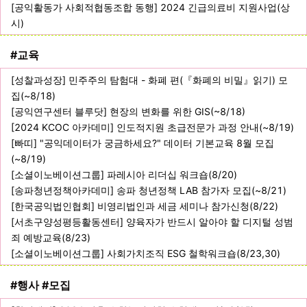
[공익활동가 사회적협동조합 동행] 2024 긴급의료비 지원사업(상
시)
#교육
[성찰과성장] 민주주의 탐험대 - 화폐 편(『화폐의 비밀』읽기) 모
집(~8/18)
[공익연구센터 블루닷] 현장의 변화를 위한 GIS(~8/18)
[2024 KCOC 아카데미] 인도적지원 초급전문가 과정 안내(~8/19)
[빠띠] "공익데이터가 궁금하세요?" 데이터 기본교육 8월 모집
(~8/19)
[소셜이노베이션그룹] 파레시아 리더십 워크숍(8/20)
[송파청년정책아카데미] 송파 청년정책 LAB 참가자 모집(~8/21)
[한국공익법인협회] 비영리법인과 세금 세미나 참가신청(8/22)
[서초구양성평등활동센터] 양육자가 반드시 알아야 할 디지털 성범
죄 예방교육(8/23)
[소셜이노베이션그룹] 사회가치조직 ESG 철학워크숍(8/23,30)
#행사 #모집