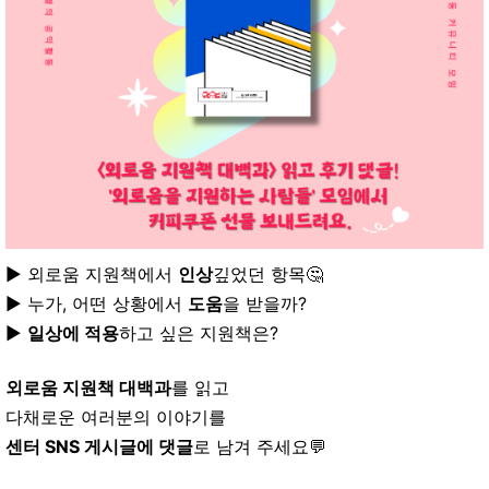
▶ 외로움 지원책에서
인상
깊었던 항목🤔
▶ 누가, 어떤 상황에서
도움
을 받을까?
▶
일상에 적용
하고 싶은 지원책은?
외로움 지원책 대백과
를 읽고
다채로운 여러분의 이야기를
센터 SNS 게시글에 댓글
로 남겨 주세요💬