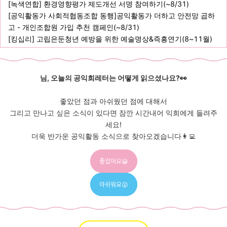
[녹색연합] 환경영향평가 제도개선 서명 참여하기(~8/31)
[공익활동가 사회적협동조합 동행]공익활동가 더하고 안전망 곱하
고 - 개인조합원 가입 추천 캠페인(~8/31)
[킹십리] 고립은둔청년 예방을 위한 예술명상&즉흥연기(8~11월)
님, 오늘의 공익희레터는 어떻게 읽으셨나요?👀
좋았던 점과 아쉬웠던 점에 대해서
그리고 만나고 싶은 소식이 있다면
잠깐 시간내어 익희에게 들려주
세요!
더욱 반가운 공익활동 소식으로 찾아오겠습니다👩‍💻
좋았어요😀
아쉬워요😮